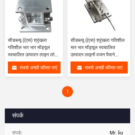
सीडब्ल्यू ((एस) श्रृंखला
सीडब्ल्यू ((एस) श्रृंखला गतिशील
गतिशील भार भार मॉड्यूल
भार भार मॉड्यूल स्वचालित
स्वचालित उत्पादन लाइन लोड
उत्पादन लाइनों वजन पैमाने
सेल मॉड्यूल
मॉड्यूल
सबसे अच्छी कीमत पाएं
सबसे अच्छी कीमत पाएं
1
संपर्क
संपर्क:
Mr. liu