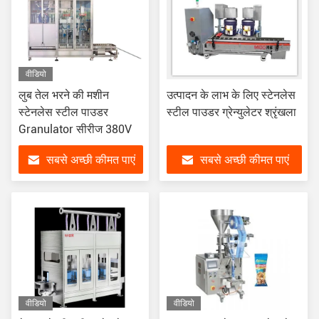
वीडियो
लुब तेल भरने की मशीन
उत्पादन के लाभ के लिए स्टेनलेस
स्टेनलेस स्टील पाउडर
स्टील पाउडर ग्रेन्युलेटर श्रृंखला
Granulator सीरीज 380V
सबसे अच्छी कीमत पाएं
सबसे अच्छी कीमत पाएं
वीडियो
वीडियो