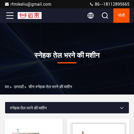
rfmikeliu@gmail.com
86--18112895665
बोली
स्नेहक तेल भरने की मशीन
घर
>
उत्पादों
>
चीन स्नेहक तेल भरने की मशीन
स्नेहक तेल भरने की मशीन