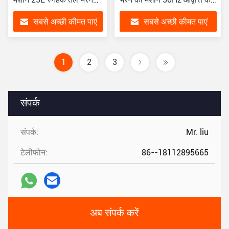
उत्पादन लाइन
साथ
सबसे अच्छी कीमत पाएं
सबसे अच्छी कीमत पाएं
1
2
3
संपर्क
संपर्क:
Mr. liu
टेलीफोन:
86--18112895665
अब संपर्क करें