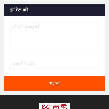
हमें मेल करें
भेजना