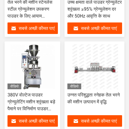
तेल भरने की मशीन स्टेनलेस
उच्च क्षमता वाले पाउडर ग्रेन्युलेटर
स्टील ग्रेन्युलेशन उपकरण
श्रृंखला ≥95% ग्रेन्युलेशन दर
पाउडर के लिए आयाम
और 50Hz आवृत्ति के साथ
1200*800*1500 मिमी
सबसे अच्छी कीमत पाएं
सबसे अच्छी कीमत पाएं
वीडियो
वीडियो
380V वोल्टेज पाउडर
उन्नत परिशुद्धता स्नेहक तेल भरने
ग्रेन्युलेटिंग मशीन श्रृंखला बड़े
की मशीन उत्पादन में वृद्धि
पैमाने पर विनिर्माण पाउडर
ग्रेन्युलेटर के लिए
सबसे अच्छी कीमत पाएं
सबसे अच्छी कीमत पाएं