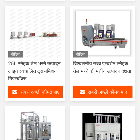
वीडियो
वीडियो
25L स्नेहक तेल भरने उत्पादन
विश्वसनीय उच्च प्रदर्शन स्नेहक
लाइन स्वचालित ट्रांसमिशन
तेल भरने की मशीन उत्पादन दक्षता
गियरबॉक्स
सबसे अच्छी कीमत पाएं
सबसे अच्छी कीमत पाएं