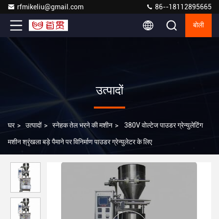
rfmikeliu@gmail.com
86--18112895665
बोली
उत्पादों
घर
>
उत्पादों
>
स्नेहक तेल भरने की मशीन
>
380V वोल्टेज पाउडर ग्रेन्युलेटिंग
मशीन श्रृंखला बड़े पैमाने पर विनिर्माण पाउडर ग्रेन्युलेटर के लिए