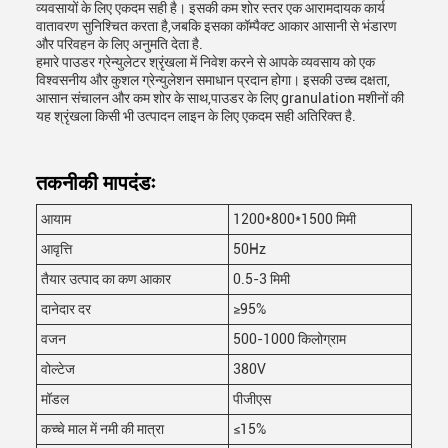
व्यवसायों के लिए एकदम सही है। इसकी कम शोर स्तर एक आरामदायक कार्य
वातावरण सुनिश्चित करता है,जबकि इसका कॉम्पैक्ट आकार आसानी से भंडारण
और परिवहन के लिए अनुमति देता है.
हमारे पाउडर ग्रेन्युलेटर श्रृंखला में निवेश करने से आपके व्यवसाय को एक
विश्वसनीय और कुशल ग्रेन्युलेशन समाधान प्रदान होगा। इसकी उच्च दक्षता,
आसान संचालन और कम शोर के साथ,पाउडर के लिए granulation मशीनों की
यह श्रृंखला किसी भी उत्पादन लाइन के लिए एकदम सही अतिरिक्त है.
तकनीकी मापदंडः
आयाम
1200*800*1500 मिमी
आवृत्ति
50Hz
तैयार उत्पाद का कण आकार
0.5-3 मिमी
दानेदार दर
≥95%
वजन
500-1000 किलोग्राम
वोल्टेज
380V
मॉडल
पीजीएस
कच्चे माल में नमी की मात्रा
≤15%