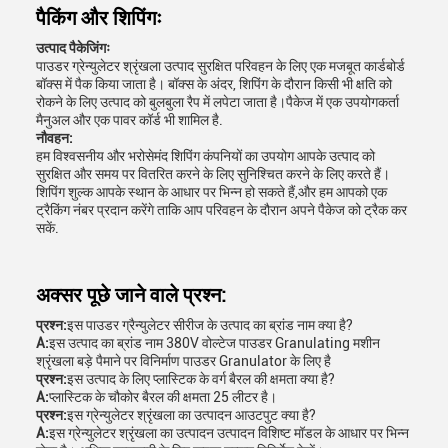
पैकिंग और शिपिंगः
उत्पाद पैकेजिंगः
पाउडर ग्रेन्युलेटर श्रृंखला उत्पाद सुरक्षित परिवहन के लिए एक मजबूत कार्डबोर्ड
बॉक्स में पैक किया जाता है। बॉक्स के अंदर, शिपिंग के दौरान किसी भी क्षति को
रोकने के लिए उत्पाद को बुलबुला रैप में लपेटा जाता है।पैकेज में एक उपयोगकर्ता
मैनुअल और एक पावर कॉर्ड भी शामिल है.
नौवहन:
हम विश्वसनीय और भरोसेमंद शिपिंग कंपनियों का उपयोग आपके उत्पाद को
सुरक्षित और समय पर वितरित करने के लिए सुनिश्चित करने के लिए करते हैं।
शिपिंग शुल्क आपके स्थान के आधार पर भिन्न हो सकते हैं,और हम आपको एक
ट्रैकिंग नंबर प्रदान करेंगे ताकि आप परिवहन के दौरान अपने पैकेज को ट्रैक कर
सकें.
अक्सर पूछे जाने वाले प्रश्न:
प्रश्न:
इस पाउडर ग्रैन्युलेटर सीरीज के उत्पाद का ब्रांड नाम क्या है?
A:
इस उत्पाद का ब्रांड नाम 380V वोल्टेज पाउडर Granulating मशीन
श्रृंखला बड़े पैमाने पर विनिर्माण पाउडर Granulator के लिए है
प्रश्न:
इस उत्पाद के लिए प्लास्टिक के वर्ग बैरल की क्षमता क्या है?
A:
प्लास्टिक के चौकोर बैरल की क्षमता 25 लीटर है।
प्रश्न:
इस ग्रेन्युलेटर श्रृंखला का उत्पादन आउटपुट क्या है?
A:
इस ग्रेन्युलेटर श्रृंखला का उत्पादन उत्पादन विशिष्ट मॉडल के आधार पर भिन्न