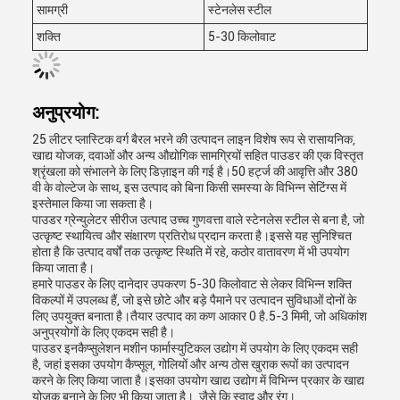
सामग्री
स्टेनलेस स्टील
शक्ति
5-30 किलोवाट
अनुप्रयोग:
25 लीटर प्लास्टिक वर्ग बैरल भरने की उत्पादन लाइन विशेष रूप से रासायनिक,
खाद्य योजक, दवाओं और अन्य औद्योगिक सामग्रियों सहित पाउडर की एक विस्तृत
श्रृंखला को संभालने के लिए डिज़ाइन की गई है।50 हर्ट्ज की आवृत्ति और 380
वी के वोल्टेज के साथ, इस उत्पाद को बिना किसी समस्या के विभिन्न सेटिंग्स में
इस्तेमाल किया जा सकता है।
पाउडर ग्रेन्युलेटर सीरीज उत्पाद उच्च गुणवत्ता वाले स्टेनलेस स्टील से बना है, जो
उत्कृष्ट स्थायित्व और संक्षारण प्रतिरोध प्रदान करता है।इससे यह सुनिश्चित
होता है कि उत्पाद वर्षों तक उत्कृष्ट स्थिति में रहे, कठोर वातावरण में भी उपयोग
किया जाता है।
हमारे पाउडर के लिए दानेदार उपकरण 5-30 किलोवाट से लेकर विभिन्न शक्ति
विकल्पों में उपलब्ध हैं, जो इसे छोटे और बड़े पैमाने पर उत्पादन सुविधाओं दोनों के
लिए उपयुक्त बनाता है।तैयार उत्पाद का कण आकार 0 है.5-3 मिमी, जो अधिकांश
अनुप्रयोगों के लिए एकदम सही है।
पाउडर इनकैप्सुलेशन मशीन फार्मास्युटिकल उद्योग में उपयोग के लिए एकदम सही
है, जहां इसका उपयोग कैप्सूल, गोलियों और अन्य ठोस खुराक रूपों का उत्पादन
करने के लिए किया जाता है।इसका उपयोग खाद्य उद्योग में विभिन्न प्रकार के खाद्य
योजक बनाने के लिए भी किया जाता है।, जैसे कि स्वाद और रंग।