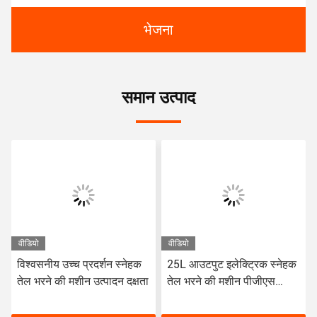
भेजना
समान उत्पाद
वीडियो
वीडियो
विश्वसनीय उच्च प्रदर्शन स्नेहक
25L आउटपुट इलेक्ट्रिक स्नेहक
तेल भरने की मशीन उत्पादन दक्षता
तेल भरने की मशीन पीजीएस
मॉडल