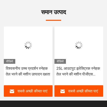
समान उत्पाद
वीडियो
वीडियो
विश्वसनीय उच्च प्रदर्शन स्नेहक
25L आउटपुट इलेक्ट्रिक स्नेहक
तेल भरने की मशीन उत्पादन दक्षता
तेल भरने की मशीन पीजीएस
मॉडल
सबसे अच्छी कीमत पाएं
सबसे अच्छी कीमत पाएं