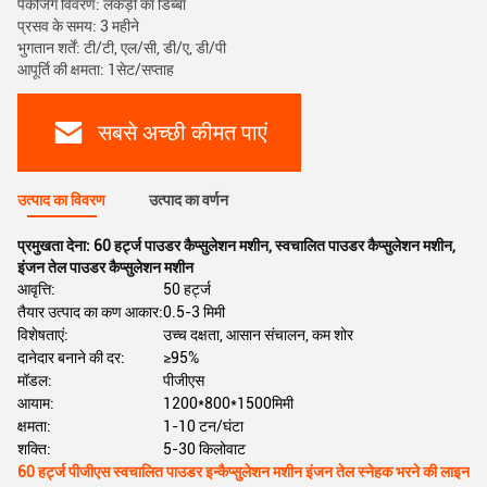
पैकेजिंग विवरण: लकड़ी का डिब्बा
प्रसव के समय: 3 महीने
भुगतान शर्तें: टी/टी, एल/सी, डी/ए, डी/पी
आपूर्ति की क्षमता: 1सेट/सप्ताह
सबसे अच्छी कीमत पाएं
उत्पाद का विवरण
उत्पाद का वर्णन
प्रमुखता देना:
60 हर्ट्ज पाउडर कैप्सुलेशन मशीन
,
स्वचालित पाउडर कैप्सुलेशन मशीन
,
इंजन तेल पाउडर कैप्सुलेशन मशीन
आवृत्ति:
50 हर्ट्ज
तैयार उत्पाद का कण आकार:
0.5-3 मिमी
विशेषताएं:
उच्च दक्षता, आसान संचालन, कम शोर
दानेदार बनाने की दर:
≥95%
मॉडल:
पीजीएस
आयाम:
1200*800*1500मिमी
क्षमता:
1-10 टन/घंटा
शक्ति:
5-30 किलोवाट
60 हर्ट्ज पीजीएस स्वचालित पाउडर इन्कैप्सुलेशन मशीन इंजन तेल स्नेहक भरने की लाइन