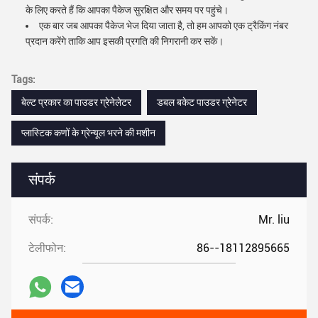
के लिए करते हैं कि आपका पैकेज सुरक्षित और समय पर पहुंचे।
एक बार जब आपका पैकेज भेज दिया जाता है, तो हम आपको एक ट्रैकिंग नंबर
प्रदान करेंगे ताकि आप इसकी प्रगति की निगरानी कर सकें।
Tags:
बेल्ट प्रकार का पाउडर ग्रेनेलेटर
डबल बकेट पाउडर ग्रेनेटर
प्लास्टिक कणों के ग्रेन्यूल भरने की मशीन
संपर्क
संपर्क:
Mr. liu
टेलीफोन:
86--18112895665