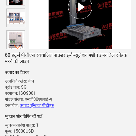
60 हर्ट्ज पीजीएस स्वचालित पाउडर इन्कैप्सुलेशन मशीन इंजन तेल स्नेहक
भरने की लाइन
उत्पाद का विवरण
उत्पत्ति के प्लेस: चीन
ब्रांड नाम: SG
प्रमाणन: ISO9001
मॉडल संख्या: एसजी30एफवाई-ए
दस्तावेज़:
उत्पाद पुस्तिका पीडीएफ
भुगतान और शिपिंग की शर्तें
न्यूनतम आदेश मात्रा: 1
मूल्य: 15000USD