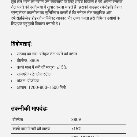
लुबे तेल भरने की मशीन उन व्यवसायों के लिए आदर्श विकल्प है जो अपनी स्नेहक
तेल भरने की प्रक्रिया में सुधार करना चाहते हैं।इसकी पाउडर स्फेरोइडिज़ेशन
ग्रैन्युलेटर तकनीक यह सुनिश्चित करती है कि स्नेहन तेल संकुचित और
स्फेरोइडिज़ेड होइसके कॉम्पैक्ट आकार और उच्च क्षमता इसे विभिन्न उद्योगों के
लिए एक बहुमुखी विकल्प बनाती है।
विशेषताएं:
उत्पाद का नाम: स्नेहक तेल भरने की मशीन
वोल्टेजः 380V
कच्चे माल में नमी की मात्राः ≤15%
सामग्रीः स्टेनलेस स्टील
मॉडल: पीजीएस
आयामः 1200*800*1500 मिमी
तकनीकी मापदंडः
वोल्टेज
380V
कच्चे माल में नमी की मात्रा
≤15%