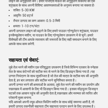
लाइन को अनुकूलित करें। हमारे पीजीएस मॉडल को अनुकूलन विकल्पों की एक
श्रृंखला के साथ अपनी विशिष्ट आवश्यकताओं के अनुरूप बनाया जा सकता हैः
शक्तिः 5-30 KW
आवृत्तिः 50 हर्ट्ज
तैयार उत्पाद का कण आकारः 0.5-3 मिमी
क्षमताः 1-10 टन/घंटा
अपनी उत्पादन लाइन को बढ़ाने के लिए हमारे पाउडर ग्रेन्युलेटर श्रृंखला, पाउडर
इनकैप्सुलेशन मशीन, या पाउडर के लिए ग्रेन्युलेशन उपकरण में से चुनें।हमारे
विशेषज्ञों की टीम आपके व्यवसाय की जरूरतों के लिए सही समाधान बनाने के लिए
आपके साथ काम करेगी.
सहायता एवं सेवाएं:
लुबे तेल भरने की मशीन एक परिशुद्धता उपकरण है जिसे विभिन्न प्रकार के स्नेहक
तेल के साथ कंटेनरों को सटीक रूप से भरने के लिए डिज़ाइन किया गया है।यह
उन्नत नियंत्रण के साथ सुसज्जित है जो तेल की मात्रा के सटीक माप की अनुमति
देता है, हर बार लगातार और सटीक भरने सुनिश्चित करता है।
अपनी उन्नत भरने की क्षमताओं के अलावा, लुबे तेल भरने की मशीन का उपयोग और
रखरखाव में आसानी के लिए भी डिज़ाइन किया गया है। इसका मॉड्यूलर डिजाइन
घटकों तक आसान पहुंच की अनुमति देता है,रखरखाव और मरम्मत को त्वरित और
परेशानी मुक्त बनाना.
यदि आपको अपनी ल्यूब ऑयल फिलिंग मशीन के साथ कोई समस्या आती है, तो
हमारी उत्पाद तकनीकी सहायता टीम सहायता प्रदान करने के लिए उपलब्ध है।