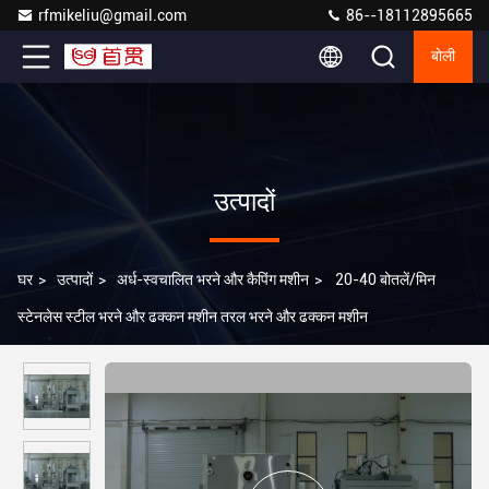
rfmikeliu@gmail.com
86--18112895665
बोली
उत्पादों
घर
>
उत्पादों
>
अर्ध-स्वचालित भरने और कैपिंग मशीन
>
20-40 बोतलें/मिन
स्टेनलेस स्टील भरने और ढक्कन मशीन तरल भरने और ढक्कन मशीन