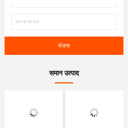
भेजना
समान उत्पाद