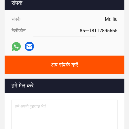
संपर्क
संपर्क:
Mr. liu
टेलीफोन:
86--18112895665
अब संपर्क करें
हमें मेल करें