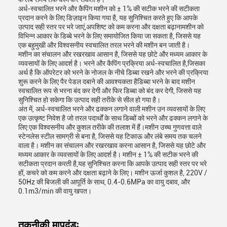
अर्ध-स्वचालित भरने और कैपिंग मशीन को ± 1% की सटीक भरने की सटीकता
प्रदान करने के लिए डिज़ाइन किया गया है, यह सुनिश्चित करते हुए कि आपके
उत्पाद सही स्तर पर भरे जाएं,अपशिष्ट को कम करना और दक्षता बढ़ानामशीन को
विभिन्न आकार के डिब्बे भरने के लिए समायोजित किया जा सकता है, जिससे यह
एक बहुमुखी और विश्वसनीय स्वचालित तरल भरने की मशीन बन जाती है।
मशीन का संचालन और रखरखाव आसान है, जिससे यह छोटे और मध्यम आकार के
व्यवसायों के लिए आदर्श है। भरने और कैपिंग प्रक्रिया अर्ध-स्वचालित है,जिसका
अर्थ है कि ऑपरेटर को भरने के नोजल के नीचे डिब्बा रखने और भरने की प्रक्रिया
शुरू करने के लिए पैर पेडल दबाने की आवश्यकता हैडिब्बा भरने के बाद मशीन
स्वचालित रूप से भरना बंद कर देगी और फिर डिब्बा को बंद कर देगी, जिससे यह
सुनिश्चित हो सकेगा कि उत्पाद सही तरीके से सील हो गया है।
अंत में, अर्ध-स्वचालित भरने और ढक्कन लगाने वाली मशीन उन व्यवसायों के लिए
एक उत्कृष्ट निवेश है जो तरल पदार्थों के साथ डिब्बों को भरने और ढक्कन लगाने के
लिए एक विश्वसनीय और कुशल तरीके की तलाश में हैं।मशीन उच्च गुणवत्ता वाले
स्टेनलेस स्टील सामग्री से बना है, जिससे यह टिकाऊ और लंबे समय तक चलने
वाला है। मशीन का संचालन और रखरखाव करना आसान है, जिससे यह छोटे और
मध्यम आकार के व्यवसायों के लिए आदर्श है। मशीन ± 1% की सटीक भरने की
सटीकता प्रदान करती है,यह सुनिश्चित करना कि आपके उत्पाद सही स्तर पर भरे
हों, कचरे को कम करने और दक्षता बढ़ाने के लिए। मशीन ऊर्जा कुशल है, 220V /
50Hz की बिजली की आपूर्ति के साथ, 0.4-0.6MPa का वायु दबाव, और
0.1m3/min की वायु खपत।
तकनीकी मापदंडः