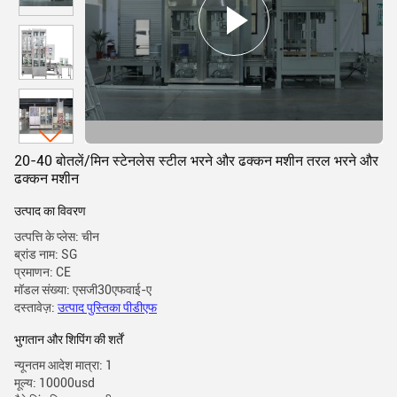
20-40 बोतलें/मिन स्टेनलेस स्टील भरने और ढक्कन मशीन तरल भरने और
ढक्कन मशीन
उत्पाद का विवरण
उत्पत्ति के प्लेस: चीन
ब्रांड नाम: SG
प्रमाणन: CE
मॉडल संख्या: एसजी30एफवाई-ए
दस्तावेज़:
उत्पाद पुस्तिका पीडीएफ
भुगतान और शिपिंग की शर्तें
न्यूनतम आदेश मात्रा: 1
मूल्य: 10000usd