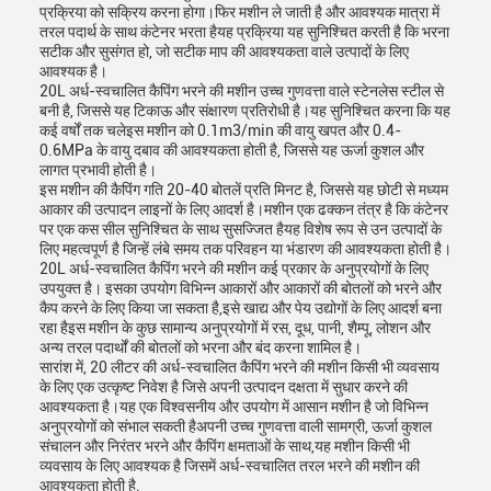
प्रक्रिया को सक्रिय करना होगा।फिर मशीन ले जाती है और आवश्यक मात्रा में
तरल पदार्थ के साथ कंटेनर भरता हैयह प्रक्रिया यह सुनिश्चित करती है कि भरना
सटीक और सुसंगत हो, जो सटीक माप की आवश्यकता वाले उत्पादों के लिए
आवश्यक है।
20L अर्ध-स्वचालित कैपिंग भरने की मशीन उच्च गुणवत्ता वाले स्टेनलेस स्टील से
बनी है, जिससे यह टिकाऊ और संक्षारण प्रतिरोधी है।यह सुनिश्चित करना कि यह
कई वर्षों तक चलेइस मशीन को 0.1m3/min की वायु खपत और 0.4-
0.6MPa के वायु दबाव की आवश्यकता होती है, जिससे यह ऊर्जा कुशल और
लागत प्रभावी होती है।
इस मशीन की कैपिंग गति 20-40 बोतलें प्रति मिनट है, जिससे यह छोटी से मध्यम
आकार की उत्पादन लाइनों के लिए आदर्श है।मशीन एक ढक्कन तंत्र है कि कंटेनर
पर एक कस सील सुनिश्चित के साथ सुसज्जित हैयह विशेष रूप से उन उत्पादों के
लिए महत्वपूर्ण है जिन्हें लंबे समय तक परिवहन या भंडारण की आवश्यकता होती है।
20L अर्ध-स्वचालित कैपिंग भरने की मशीन कई प्रकार के अनुप्रयोगों के लिए
उपयुक्त है। इसका उपयोग विभिन्न आकारों और आकारों की बोतलों को भरने और
कैप करने के लिए किया जा सकता है,इसे खाद्य और पेय उद्योगों के लिए आदर्श बना
रहा हैइस मशीन के कुछ सामान्य अनुप्रयोगों में रस, दूध, पानी, शैम्पू, लोशन और
अन्य तरल पदार्थों की बोतलों को भरना और बंद करना शामिल है।
सारांश में, 20 लीटर की अर्ध-स्वचालित कैपिंग भरने की मशीन किसी भी व्यवसाय
के लिए एक उत्कृष्ट निवेश है जिसे अपनी उत्पादन दक्षता में सुधार करने की
आवश्यकता है।यह एक विश्वसनीय और उपयोग में आसान मशीन है जो विभिन्न
अनुप्रयोगों को संभाल सकती हैअपनी उच्च गुणवत्ता वाली सामग्री, ऊर्जा कुशल
संचालन और निरंतर भरने और कैपिंग क्षमताओं के साथ,यह मशीन किसी भी
व्यवसाय के लिए आवश्यक है जिसमें अर्ध-स्वचालित तरल भरने की मशीन की
आवश्यकता होती है.