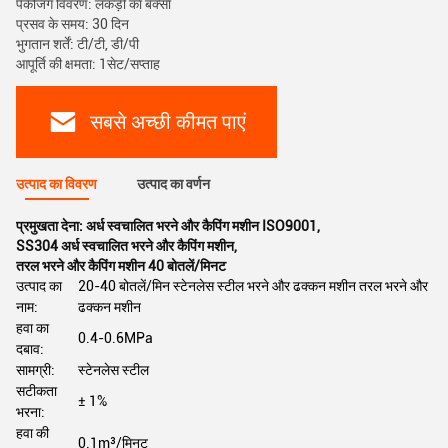
पैकेजिंग विवरण: लकड़ी का बक्सा
प्रसव के समय: 30 दिन
भुगतान शर्तें: टी/टी, डी/पी
आपूर्ति की क्षमता: 1सेट/सप्ताह
सबसे अच्छी कीमत पाएं
उत्पाद का विवरण
उत्पाद का वर्णन
प्रमुखता देना:
अर्ध स्वचालित भरने और कैपिंग मशीन ISO9001
,
SS304 अर्ध स्वचालित भरने और कैपिंग मशीन
,
तरल भरने और कैपिंग मशीन 40 बोतलें/मिनट
उत्पाद का
20-40 बोतलें/मिन स्टेनलेस स्टील भरने और ढक्कन मशीन तरल भरने और
नाम:
ढक्कन मशीन
हवा का
0.4-0.6MPa
दबाव:
सामग्री:
स्टेनलेस स्टील
सटीकता
± 1%
भरना:
हवा की
0.1m³/मिनट