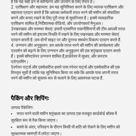
है कि यह सही ढंग से कॉन्फ़िगर और उपयोग के लिए तैयार है।
2. प्रशिक्षण और सहायता: हम यह सुनिश्चित करने के लिए व्यापक प्रशिक्षण और
सहायता प्रदान करते हैं कि आपका कर्मचारी तरल भरने की मशीन को संचालित
करने और बनाए रखने के लिए पूरी तरह से सुसज्जित है। इसमें व्यावहारिक
प्रशिक्षण शामिल है,निर्देशात्मक वीडियो, और उपयोगकर्ता मैनुअल।
3रखरखाव और मरम्मत सेवाएंः हमारी प्रमाणित तकनीशियनों की टीम आपकी तरल
भरने की मशीन को इष्टतम स्थिति में रखने के लिए रखरखाव और मरम्मत सेवाएं
प्रदान करती है।हम दोनों साइट पर और दूरस्थ समर्थन विकल्प प्रदान करते हैं.
4. उन्नयन और अनुकूलन: हम आपके तरल भरने की मशीन की कार्यक्षमता और
प्रदर्शन को बढ़ाने के लिए उन्नयन और अनुकूलन की एक श्रृंखला प्रदान करते
हैं। इसमें सॉफ्टवेयर उन्नयन शामिल हैं,हार्डवेयर में सुधार, और कस्टम
प्रोग्रामिंग।
5स्पेयर पार्ट्स और एक्सेसरीज:हमारे पास स्पेयर पार्ट्स और एक्सेसरीज की एक
विस्तृत सूची है ताकि यह सुनिश्चित किया जा सके कि आपके पास अपनी तरल
भरने की मशीन को सुचारू रूप से चलाने के लिए आवश्यक घटक हैं.
पैकिंग और शिपिंगः
उत्पाद पैकेजिंगः
तरल भरने वाली मशीन श्रृंखला का उत्पाद एक मजबूत कार्डबोर्ड बॉक्स में
सुरक्षित रूप से पैक किया जाएगा।
बक्से के अंदर, परिवहन के दौरान किसी भी क्षति को रोकने के लिए मशीन को
सुरक्षात्मक सामग्री में लपेटा जाएगा।