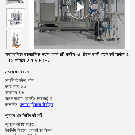
रासायनिक स्वचालित तरल भरने की मशीन 5L बैरल पानी भरने की मशीन 4
- 12 नोजल 220V 50Hz
उत्पाद का विवरण
उत्पत्ति के प्लेस: चीन
ब्रांड नाम: SG
प्रमाणन: CE
मॉडल संख्या: एसजी30एफवाई-ए
दस्तावेज़:
उत्पाद पुस्तिका पीडीएफ
भुगतान और शिपिंग की शर्तें
न्यूनतम आदेश मात्रा: 1
पैकेजिंग विवरण: लकड़ी का डिब्बा