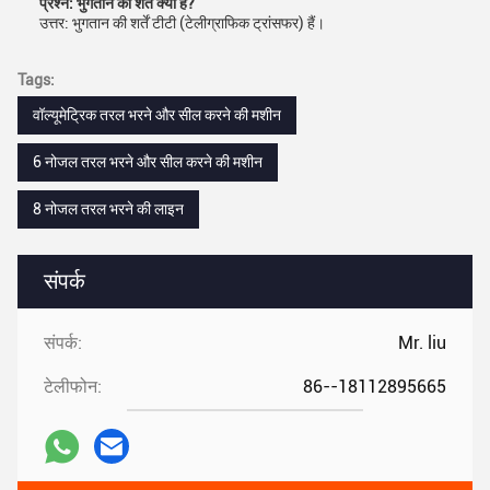
प्रश्न: भुगतान की शर्तें क्या हैं?
उत्तर: भुगतान की शर्तें टीटी (टेलीग्राफिक ट्रांसफर) हैं।
Tags:
वॉल्यूमेट्रिक तरल भरने और सील करने की मशीन
6 नोजल तरल भरने और सील करने की मशीन
8 नोजल तरल भरने की लाइन
संपर्क
संपर्क:
Mr. liu
टेलीफोन:
86--18112895665