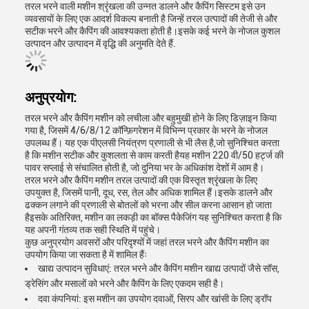
तरल भरने वाली मशीन श्रृंखला की उन्नत डालने और कैपिंग सिस्टम इसे उन
व्यवसायों के लिए एक आदर्श विकल्प बनाती है जिन्हें तरल उत्पादों की तेजी से और
सटीक भरने और कैपिंग की आवश्यकता होती है।इसके कई भरने के नोजल कुशल
उत्पादन और उत्पादन में वृद्धि की अनुमति देते हैं.
अनुप्रयोग:
तरल भरने और कैपिंग मशीन को लचीला और बहुमुखी होने के लिए डिज़ाइन किया
गया है, जिसमें 4/6/8/12 कॉन्फ़िगरेशन में विभिन्न प्रकार के भरने के नोजल
उपलब्ध हैं। यह एक पीएलसी नियंत्रण प्रणाली से भी लैस है,जो सुनिश्चित करता
है कि मशीन सटीक और कुशलता से काम करती हैयह मशीन 220 वी/50 हर्ट्ज की
पावर सप्लाई से संचालित होती है, जो दुनिया भर के अधिकांश देशों में आम है।
तरल भरने और कैपिंग मशीन तरल उत्पादों की एक विस्तृत श्रृंखला के लिए
उपयुक्त है, जिसमें पानी, दूध, रस, तेल और अधिक शामिल हैं।इसके डालने और
ढक्कन लगाने की प्रणाली से बोतलों को भरना और सील करना आसान हो जाता
हैइसके अतिरिक्त, मशीन का लकड़ी का बॉक्स पैकेजिंग यह सुनिश्चित करता है कि
यह अपनी गंतव्य तक सही स्थिति में पहुंचे।
कुछ अनुप्रयोग अवसरों और परिदृश्यों में जहां तरल भरने और कैपिंग मशीन का
उपयोग किया जा सकता है में शामिल हैंः
खाद्य उत्पादन सुविधाएं: तरल भरने और कैपिंग मशीन खाद्य उत्पादों जैसे सॉस,
ड्रेसिंग और मसालों को भरने और कैपिंग के लिए एकदम सही है।
दवा कंपनियां: इस मशीन का उपयोग दवाओं, सिरप और खांसी के लिए ड्रॉप