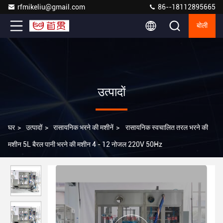
rfmikeliu@gmail.com
86--18112895665
बोली
उत्पादों
घर
>
उत्पादों
>
रासायनिक भरने की मशीनें
>
रासायनिक स्वचालित तरल भरने की
मशीन 5L बैरल पानी भरने की मशीन 4 - 12 नोजल 220V 50Hz