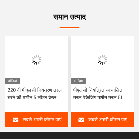
समान उत्पाद
वीडियो
वीडियो
220 वी पीएलसी नियंत्रण तरल
पीएलसी नियंत्रित स्वचालित
भरने की मशीन 5 लीटर बैरल
तरल पैकेजिंग मशीन तरल 5L
तरल उत्पादों के लिए पानी
बैरल के लिए स्वचालित भरने की
आधारित पेंट भरने की मशीन
मशीन
श्रृंखला
सबसे अच्छी कीमत पाएं
सबसे अच्छी कीमत पाएं