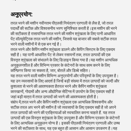
अनुप्रयोग:
तरल भरने की मशीन नवीनतम पीएलसी नियंत्रण प्रणाली से लैस है, जो तरल
पदार्थों की सटीक और विश्वसनीय भरण सुनिश्चित करती है।इस मशीन की भरने
की सटीकता है रासायनिक तरल भरने की मशीन श्रृंखला के लिए पानी आधारित
पेंट वॉल्यूमेट्रिक तरल भरने की मशीन, जिससे यह बाजार की सबसे सटीक तरल
भरने वाली मशीनों में से एक बन गई है।
तरल भरने और कैपिंग मशीन श्रृंखला डालने और कैपिंग सिस्टम के लिए एकदम
सही है। यह पानी आधारित पेंट से लेकर रसायनों तक, तरल उत्पादों की एक
विस्तृत श्रृंखला को संभालने के लिए डिज़ाइन किया गया है।यह मशीन अत्यधिक
अनुकूलनशील है और विभिन्न प्रकार के कंटेनरों के साथ काम करने के लिए
कॉन्फ़िगर किया जा सकता है, जार, बोतलें और डिब्बे सहित।
यह तरल भरने वाली मशीन विभिन्न अनुप्रयोगों और परिदृश्यों के लिए उपयुक्त है।
यह उन व्यवसायों के लिए आदर्श है जिन्हें बड़ी संख्या में तरल उत्पादों को जल्दी और
कुशलता से भरने की आवश्यकता हैतरल भरने और कैपिंग मशीन श्रृंखला
कारखानों, गोदामों और अन्य औद्योगिक सेटिंग्स में उपयोग के लिए एकदम सही है
जहां बड़ी मात्रा में तरल उत्पादों को भरने की आवश्यकता होती है।
संक्षेप में,तरल भरने और कैपिंग मशीन श्रृंखला एक अत्यधिक विश्वसनीय और
सटीक तरल अप भरने की मशीन है जो व्यवसायों के लिए एकदम सही है जो अपने
तरल उत्पादों को भरने की प्रक्रियाओं को स्वचालित करना चाहते हैं. यह तरल
उत्पादों की एक विस्तृत श्रृंखला के लिए उपयुक्त है और विभिन्न प्रकार के कंटेनरों
के लिए अत्यधिक अनुकूलन योग्य है। इसकी पीएलसी नियंत्रण प्रणाली और उच्च
भरने की सटीकता के साथ, यह एक बहुत ही आसान और आसान उपकरण है।यह