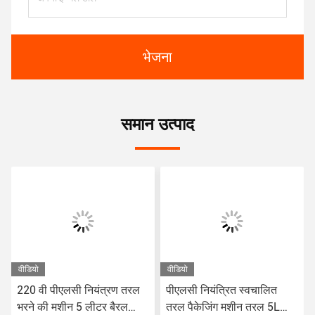
भेजना
समान उत्पाद
वीडियो
वीडियो
220 वी पीएलसी नियंत्रण तरल
पीएलसी नियंत्रित स्वचालित
भरने की मशीन 5 लीटर बैरल
तरल पैकेजिंग मशीन तरल 5L