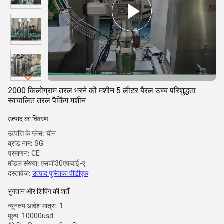
2000 किलोग्राम तरल भरने की मशीन 5 लीटर बैरल उच्च परिशुद्धता
स्वचालित तरल पैकिंग मशीन
उत्पाद का विवरण
उत्पत्ति के प्लेस: चीन
ब्रांड नाम: SG
प्रमाणन: CE
मॉडल संख्या: एसजी30एफवाई-ए
दस्तावेज़:
उत्पाद पुस्तिका पीडीएफ
भुगतान और शिपिंग की शर्तें
न्यूनतम आदेश मात्रा: 1
मूल्य: 10000usd