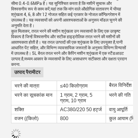
सीमा 0.4-0.6MPa है। यह सुनिश्चित करता है कि मशीनें सुचारू और
विश्वसनीय रूप से काम करें,यहां तक कि मांग वाले औद्योगिक वातावरण में भीयह
श्रृंखला 4, 6, 8 और 12 नोजल सहित कई प्रकार के नोजल कॉन्फ़िगरेशन में
उपलब्ध है। यह व्यवसायों को अपनी आवश्यकताओं के अनुरूप मॉडल चुनने की
अनुमति देता है।
कुल मिलाकर, तरल भरने की मशीन श्रृंखला उन व्यवसायों के लिए एक उत्कृष्ट
विकल्प है जिन्हें विश्वसनीय और सटीक हाइड्रोलिक तरल भरने की मशीनों की
आवश्यकता होती है। यह तरल उत्पादों की एक श्रृंखला के लिए उपयुक्त है,पानी
आधारित पेंट सहित, और विभिन्न व्यावसायिक जरूरतों के अनुरूप विभिन्न विन्यासों
में उपलब्ध है। 5L बैरल तरल भरने और कैपिंग मशीन श्रृंखला में एक स्टैंडआउट
उत्पाद है,मध्यम आकार के व्यवसायों के लिए असाधारण सटीकता और दक्षता प्रदान
करना.
उत्पाद पैरामीटर
बैरल विनिर्देश
भरने की मात्रा
≤40 किलोग्राम
भरने का सूचकांक मान
1 ग्राम, 2 ग्राम, 5
भरने की गति
ग्राम, 10 ग्राम
शक्ति
AC380/220 50 हर्ट्ज
वायु आपूर्ति
वजन ((किलो)
800
कुल आयाम (मिमी