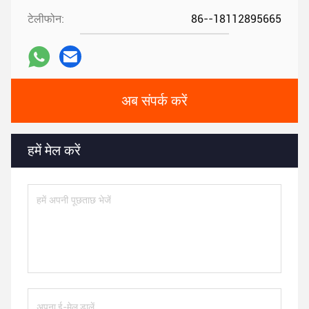
टेलीफोन:
86--18112895665
अब संपर्क करें
हमें मेल करें