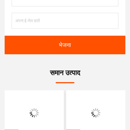
भेजना
समान उत्पाद