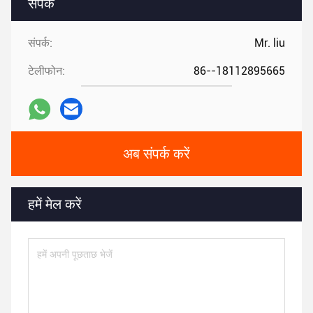
संपर्क
संपर्क:
Mr. liu
टेलीफोन:
86--18112895665
अब संपर्क करें
हमें मेल करें