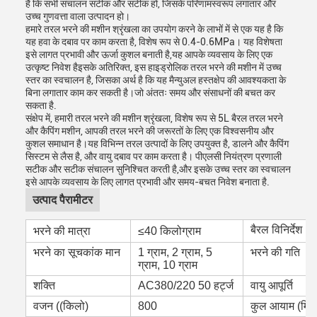
है कि सभी संचालन सटीक और सटीक हों, जिसके परिणामस्वरूप लगातार और
उच्च गुणवत्ता वाला उत्पादन हो।
हमारे तरल भरने की मशीन श्रृंखला का उपयोग करने के लाभों में से एक यह है कि
यह हवा के दबाव पर काम करता है, विशेष रूप से 0.4-0.6MPa। यह विशेषता
इसे लागत प्रभावी और ऊर्जा कुशल बनाती है,यह आपके व्यवसाय के लिए एक
उत्कृष्ट निवेश हैइसके अतिरिक्त, इस हाइड्रोलिक तरल भरने की मशीन में उच्च
स्तर का स्वचालन है, जिसका अर्थ है कि यह मैन्युअल हस्तक्षेप की आवश्यकता के
बिना लगातार काम कर सकती है।जो अंततः समय और संसाधनों की बचत कर
सकता है.
संक्षेप में, हमारी तरल भरने की मशीन श्रृंखला, विशेष रूप से 5L बैरल तरल भरने
और कैपिंग मशीन, आपकी तरल भरने की जरूरतों के लिए एक विश्वसनीय और
कुशल समाधान है।यह विभिन्न तरल उत्पादों के लिए उपयुक्त है, डालने और कैपिंग
सिस्टम से लैस है, और वायु दबाव पर काम करता है। पीएलसी नियंत्रण प्रणाली
सटीक और सटीक संचालन सुनिश्चित करती है,और इसके उच्च स्तर का स्वचालन
इसे आपके व्यवसाय के लिए लागत प्रभावी और समय-बचत निवेश बनाता है.
उत्पाद पैरामीटर
बैरल विनिर्देश
भरने की मात्रा
≤40 किलोग्राम
भरने का सूचकांक मान
1 ग्राम, 2 ग्राम, 5
भरने की गति
ग्राम, 10 ग्राम
शक्ति
AC380/220 50 हर्ट्ज
वायु आपूर्ति
वजन ((किलो)
800
कुल आयाम (मिमी